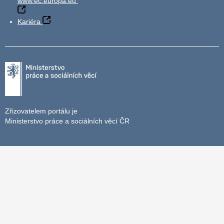
www.ec.europa.eu
Kariéra
Zřizovatelem portálu je
Ministerstvo práce a sociálních věcí ČR