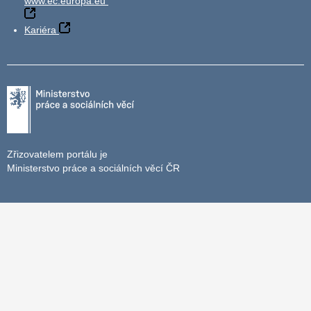
www.ec.europa.eu
Kariéra
Zřizovatelem portálu je
Ministerstvo práce a sociálních věcí ČR