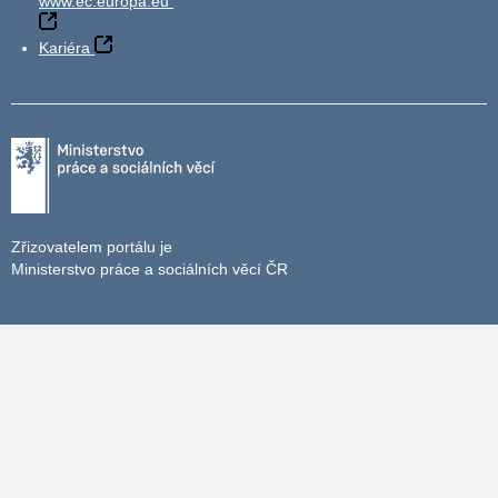
www.ec.europa.eu
Kariéra
Zřizovatelem portálu je
Ministerstvo práce a sociálních věcí ČR