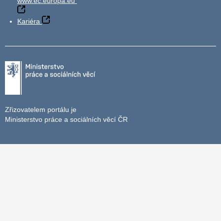
www.ec.europa.eu
Kariéra
Zřizovatelem portálu je
Ministerstvo práce a sociálních věcí ČR