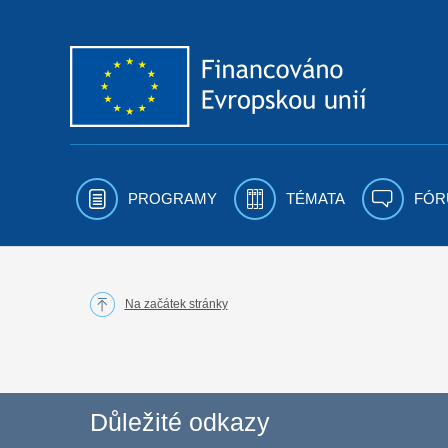
Přejít k obsahu
PROGRAMY
TÉMATA
FÓR
Na začátek stránky
Důležité odkazy