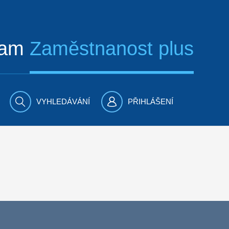
ram
Zaměstnanost plus
VYHLEDÁVÁNÍ
PŘIHLÁŠENÍ