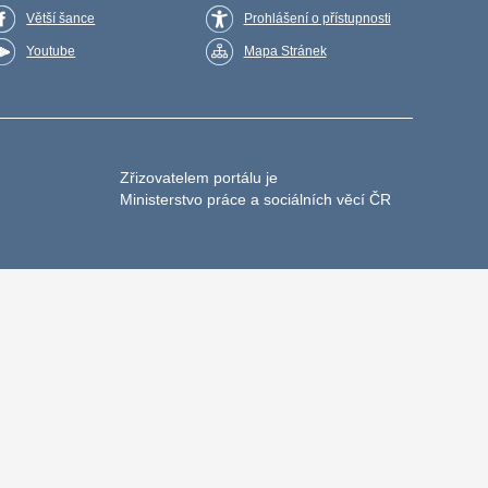
Větší šance
Prohlášení o přístupnosti
Youtube
Mapa Stránek
Zřizovatelem portálu je
Ministerstvo práce a sociálních věcí ČR