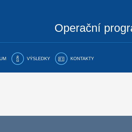
Operační prog
UM
VÝSLEDKY
KONTAKTY