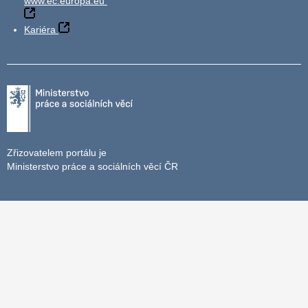
www.ec.europa.eu
Kariéra
Zřizovatelem portálu je
Ministerstvo práce a sociálních věcí ČR