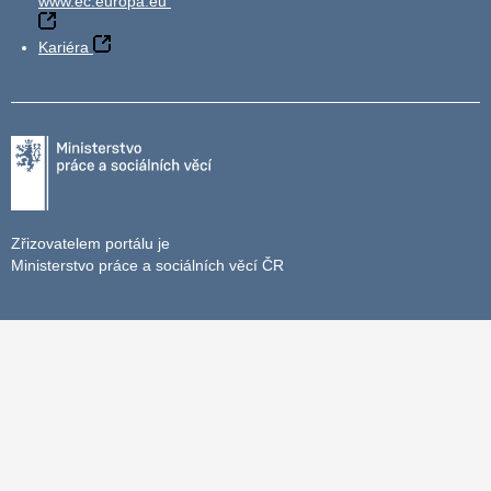
www.ec.europa.eu
Kariéra
Zřizovatelem portálu je
Ministerstvo práce a sociálních věcí ČR