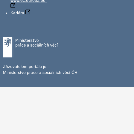
www.ec.europa.eu
Kariéra
Zřizovatelem portálu je
Ministerstvo práce a sociálních věcí ČR