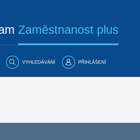
ram
Zaměstnanost plus
VYHLEDÁVÁNÍ
PŘIHLÁŠENÍ