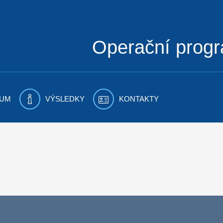
Operační prog
UM
VÝSLEDKY
KONTAKTY