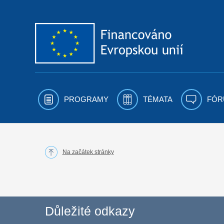
Přejít k obsahu
PROGRAMY
TÉMATA
FÓR
Na začátek stránky
Důležité odkazy