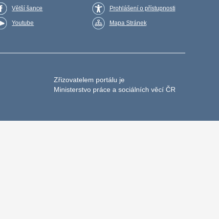
Větší šance
Prohlášení o přístupnosti
Youtube
Mapa Stránek
Zřizovatelem portálu je
Ministerstvo práce a sociálních věcí ČR