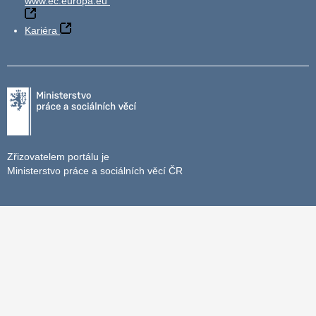
www.ec.europa.eu
Kariéra
Zřizovatelem portálu je
Ministerstvo práce a sociálních věcí ČR