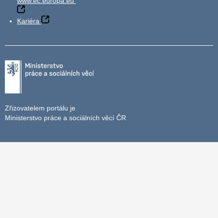
www.ec.europa.eu
Kariéra
Zřizovatelem portálu je
Ministerstvo práce a sociálních věcí ČR