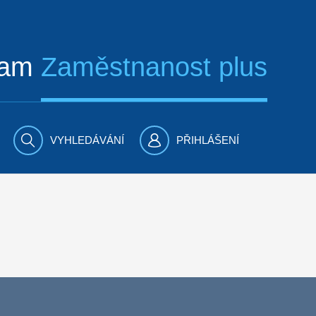
ram
Zaměstnanost plus
VYHLEDÁVÁNÍ
PŘIHLÁŠENÍ