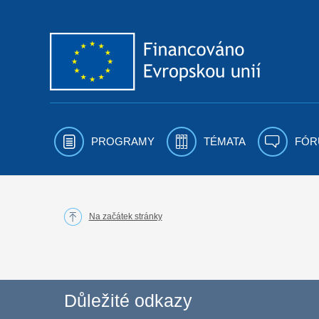
Přejít k obsahu
PROGRAMY
TÉMATA
FÓR
Na začátek stránky
Důležité odkazy