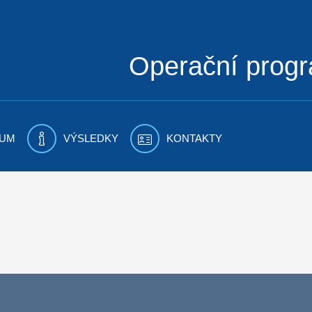
Operační prog
UM
VÝSLEDKY
KONTAKTY