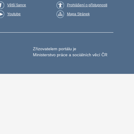
Větší šance
Prohlášení o přístupnosti
Youtube
Mapa Stránek
Zřizovatelem portálu je
Ministerstvo práce a sociálních věcí ČR