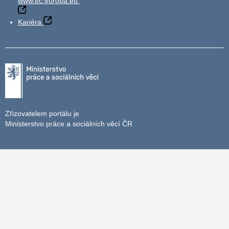
www.ec.europa.eu
Kariéra
Zřizovatelem portálu je
Ministerstvo práce a sociálních věcí ČR