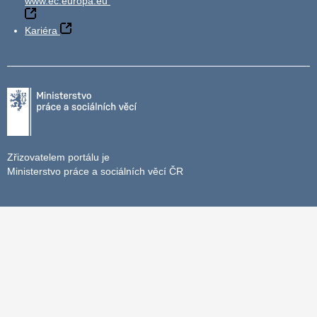
www.ec.europa.eu
Kariéra
Zřizovatelem portálu je
Ministerstvo práce a sociálních věcí ČR