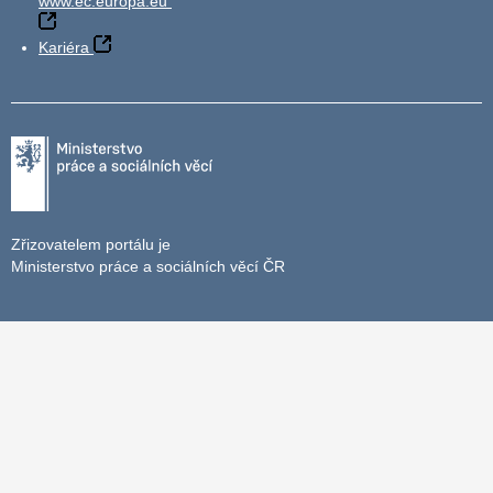
www.ec.europa.eu
Kariéra
Zřizovatelem portálu je
Ministerstvo práce a sociálních věcí ČR