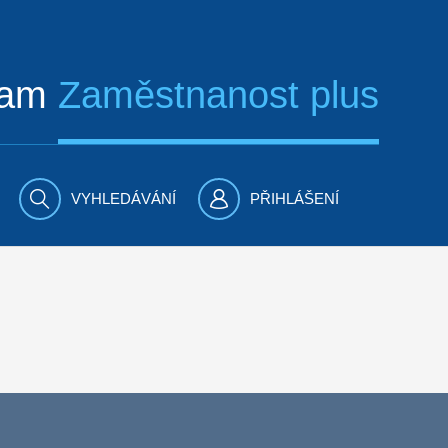
ram
Zaměstnanost plus
VYHLEDÁVÁNÍ
PŘIHLÁŠENÍ