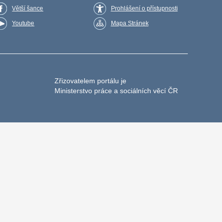
Větší šance
Prohlášení o přístupnosti
Youtube
Mapa Stránek
Zřizovatelem portálu je
Ministerstvo práce a sociálních věcí ČR