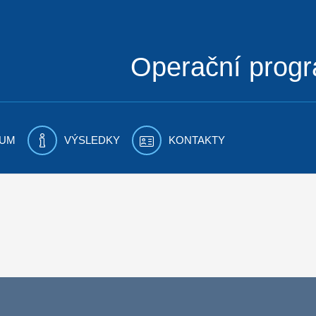
Operační prog
UM
VÝSLEDKY
KONTAKTY