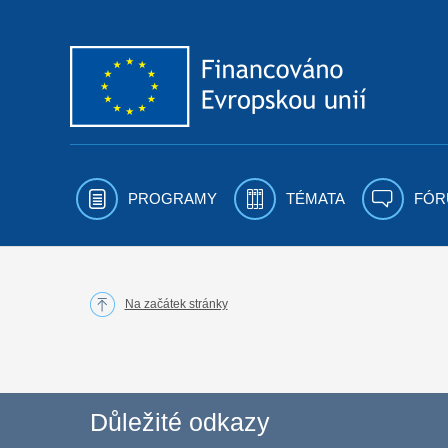
Přejít k obsahu
PROGRAMY
TÉMATA
FÓR
Na začátek stránky
Důležité odkazy