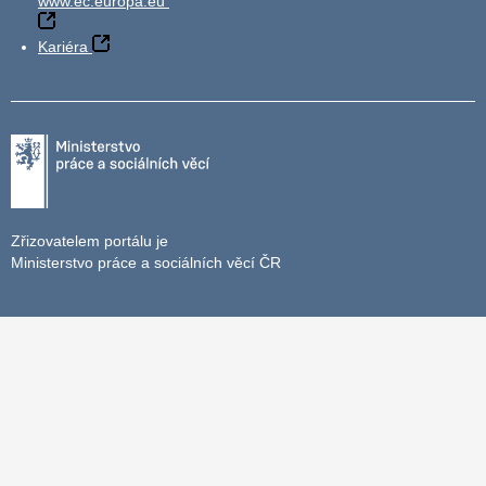
www.ec.europa.eu
Kariéra
Zřizovatelem portálu je
Ministerstvo práce a sociálních věcí ČR