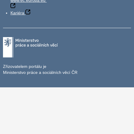
www.ec.europa.eu
Kariéra
Zřizovatelem portálu je
Ministerstvo práce a sociálních věcí ČR