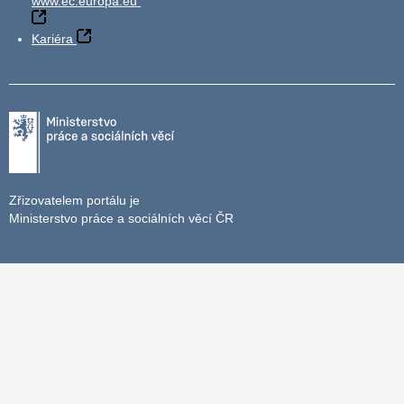
www.ec.europa.eu
Kariéra
Zřizovatelem portálu je
Ministerstvo práce a sociálních věcí ČR