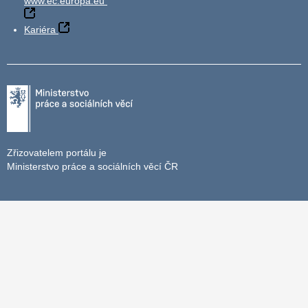
www.ec.europa.eu
Kariéra
Zřizovatelem portálu je
Ministerstvo práce a sociálních věcí ČR