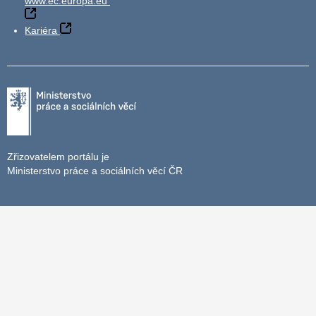
www.ec.europa.eu
Kariéra
Zřizovatelem portálu je
Ministerstvo práce a sociálních věcí ČR