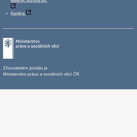
www.ec.europa.eu
Kariéra
Zřizovatelem portálu je
Ministerstvo práce a sociálních věcí ČR