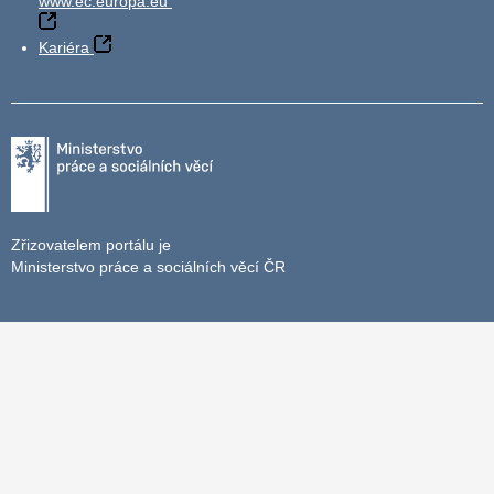
www.ec.europa.eu
Kariéra
Zřizovatelem portálu je
Ministerstvo práce a sociálních věcí ČR