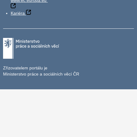
www.ec.europa.eu
Kariéra
Zřizovatelem portálu je
Ministerstvo práce a sociálních věcí ČR