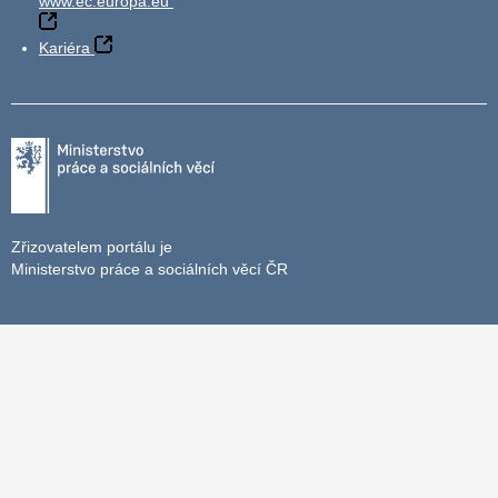
www.ec.europa.eu
Kariéra
Zřizovatelem portálu je
Ministerstvo práce a sociálních věcí ČR