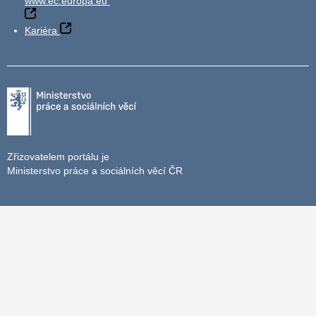
www.ec.europa.eu
Kariéra
Zřizovatelem portálu je
Ministerstvo práce a sociálních věcí ČR