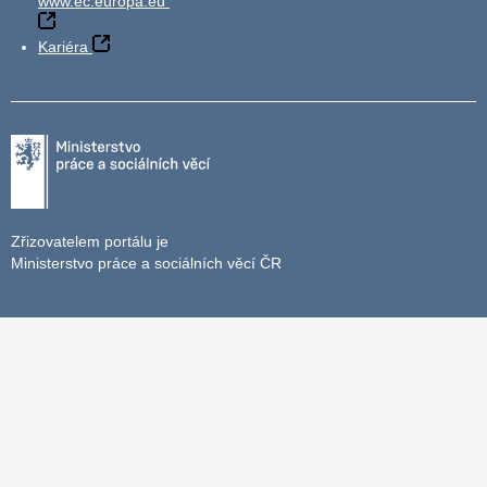
www.ec.europa.eu
Kariéra
Zřizovatelem portálu je
Ministerstvo práce a sociálních věcí ČR