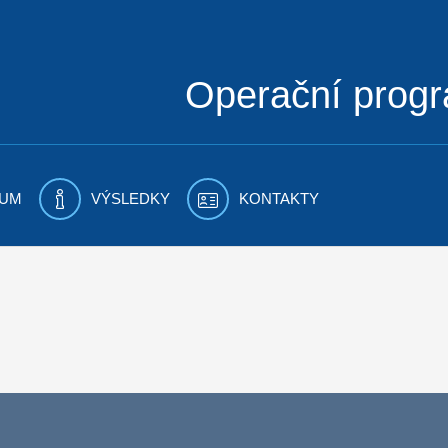
Operační prog
UM
VÝSLEDKY
KONTAKTY