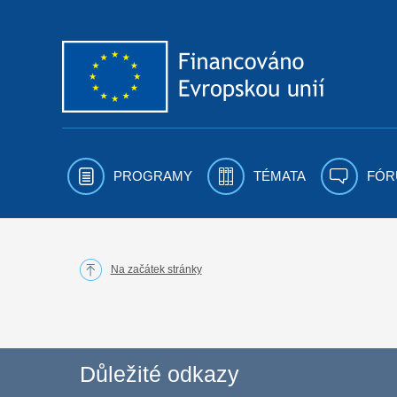
Přejít k obsahu
PROGRAMY
TÉMATA
FÓR
Na začátek stránky
Důležité odkazy