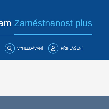
ram
Zaměstnanost plus
VYHLEDÁVÁNÍ
PŘIHLÁŠENÍ