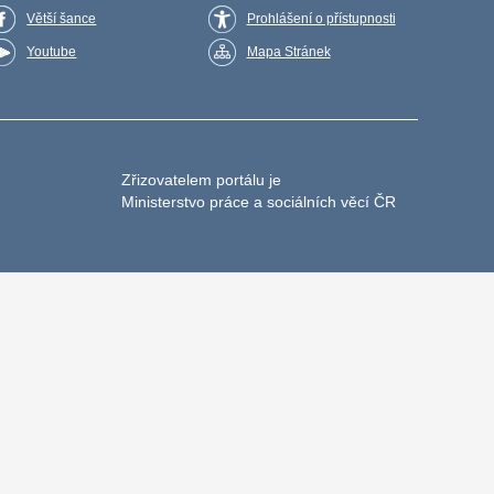
Větší šance
Prohlášení o přístupnosti
Youtube
Mapa Stránek
Zřizovatelem portálu je
Ministerstvo práce a sociálních věcí ČR