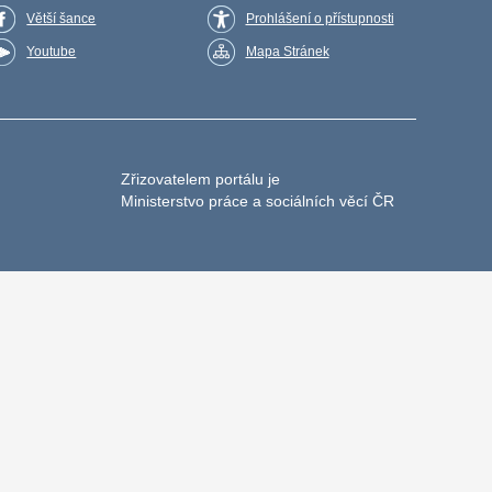
Větší šance
Prohlášení o přístupnosti
Youtube
Mapa Stránek
Zřizovatelem portálu je
Ministerstvo práce a sociálních věcí ČR