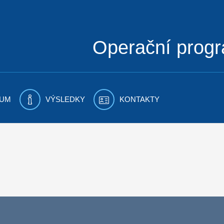
Operační prog
UM
VÝSLEDKY
KONTAKTY