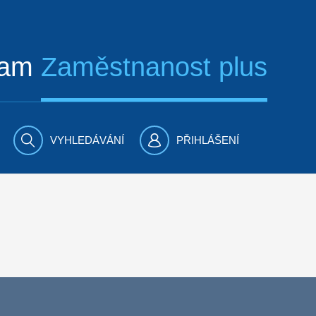
ram
Zaměstnanost plus
VYHLEDÁVÁNÍ
PŘIHLÁŠENÍ