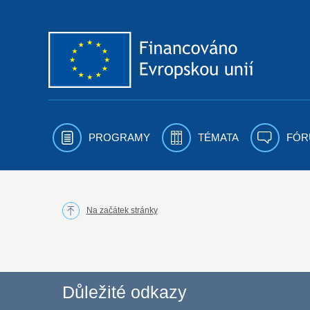
Přejít k obsahu
PROGRAMY
TÉMATA
FÓR
Na začátek stránky
Důležité odkazy