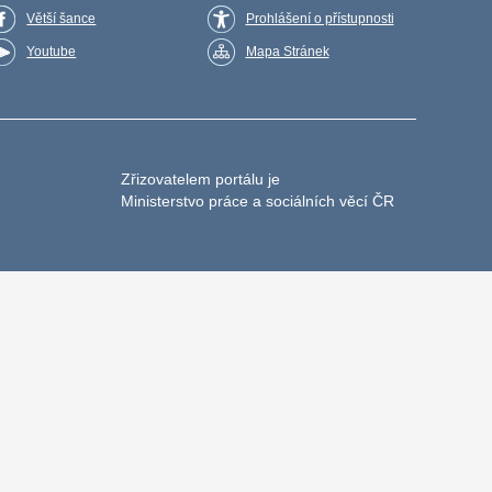
Větší šance
Prohlášení o přístupnosti
Youtube
Mapa Stránek
Zřizovatelem portálu je
Ministerstvo práce a sociálních věcí ČR