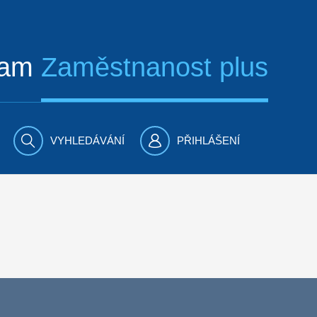
ram
Zaměstnanost plus
VYHLEDÁVÁNÍ
PŘIHLÁŠENÍ