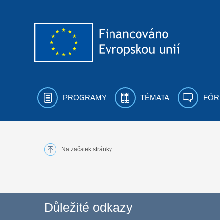
Přejít k obsahu
PROGRAMY
TÉMATA
FÓR
Na začátek stránky
Důležité odkazy