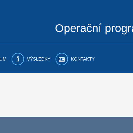
Operační prog
UM
VÝSLEDKY
KONTAKTY