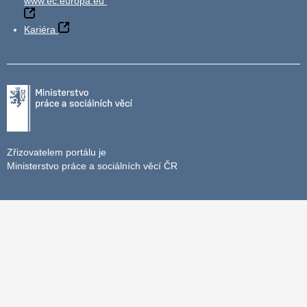
www.ec.europa.eu
Kariéra
Zřizovatelem portálu je
Ministerstvo práce a sociálních věcí ČR