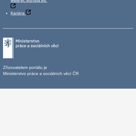
www.ec.europa.eu
Kariéra
Zřizovatelem portálu je
Ministerstvo práce a sociálních věcí ČR