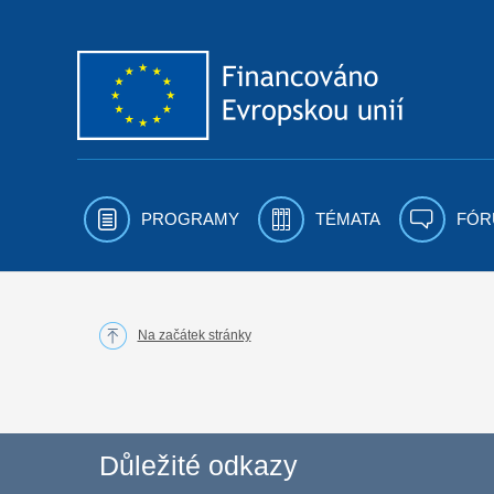
Přejít k obsahu
PROGRAMY
TÉMATA
FÓR
Na začátek stránky
Důležité odkazy