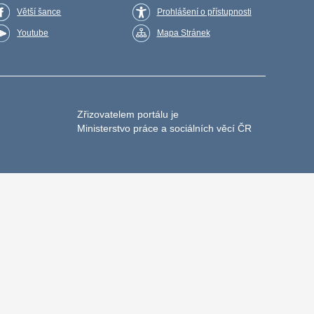
Větší šance
Prohlášení o přístupnosti
Youtube
Mapa Stránek
Zřizovatelem portálu je
Ministerstvo práce a sociálních věcí ČR