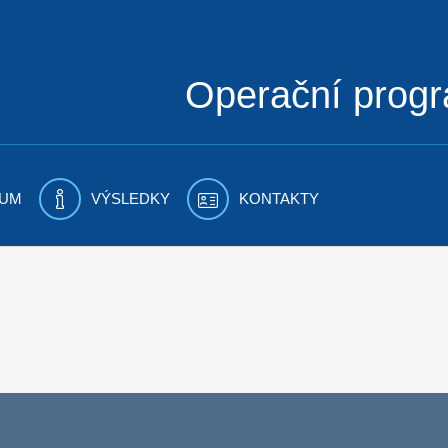
Operační prog
UM
VÝSLEDKY
KONTAKTY