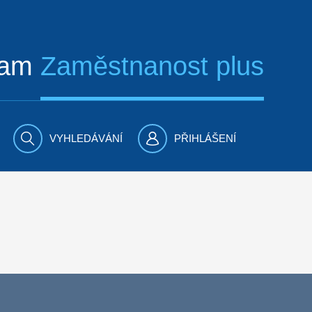
ram
Zaměstnanost plus
VYHLEDÁVÁNÍ
PŘIHLÁŠENÍ