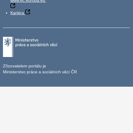
www.ec.europa.eu
Kariéra
Zřizovatelem portálu je
Ministerstvo práce a sociálních věcí ČR