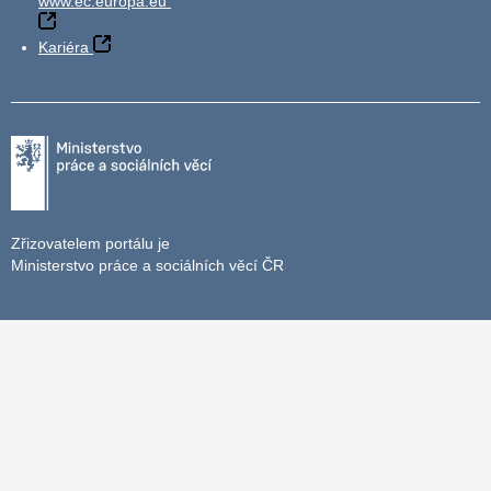
www.ec.europa.eu
Kariéra
Zřizovatelem portálu je
Ministerstvo práce a sociálních věcí ČR