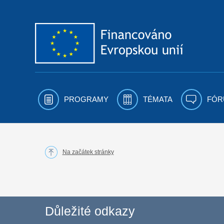
Přejít k obsahu
PROGRAMY
TÉMATA
FÓR
Na začátek stránky
Důležité odkazy