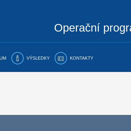
Operační prog
UM
VÝSLEDKY
KONTAKTY