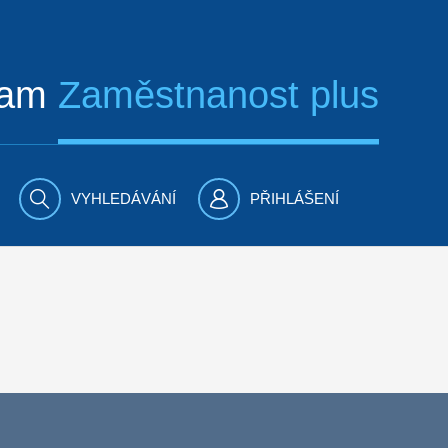
ram
Zaměstnanost plus
VYHLEDÁVÁNÍ
PŘIHLÁŠENÍ