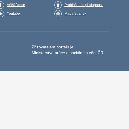
Větší šance
Prohlášení o přístupnosti
Youtube
Mapa Stránek
Zřizovatelem portálu je
Ministerstvo práce a sociálních věcí ČR