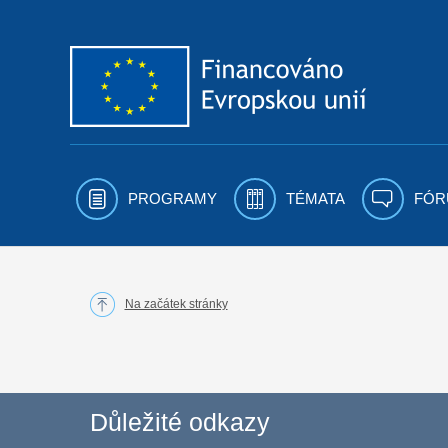
Přejít k obsahu
PROGRAMY
TÉMATA
FÓR
Na začátek stránky
Důležité odkazy