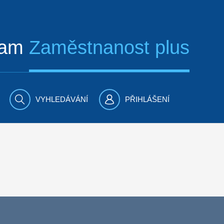
ram
Zaměstnanost plus
VYHLEDÁVÁNÍ
PŘIHLÁŠENÍ