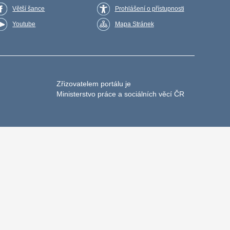
Větší šance
Prohlášení o přístupnosti
Youtube
Mapa Stránek
Zřizovatelem portálu je
Ministerstvo práce a sociálních věcí ČR