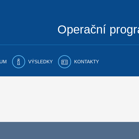
Operační prog
UM
VÝSLEDKY
KONTAKTY