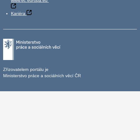
www.ec.europa.eu
Kariéra
Zřizovatelem portálu je
Ministerstvo práce a sociálních věcí ČR