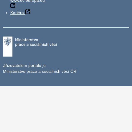
www.ec.europa.eu
Kariéra
Zřizovatelem portálu je
Ministerstvo práce a sociálních věcí ČR