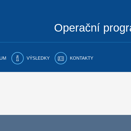
Operační prog
UM
VÝSLEDKY
KONTAKTY