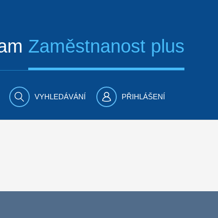
ram
Zaměstnanost plus
VYHLEDÁVÁNÍ
PŘIHLÁŠENÍ