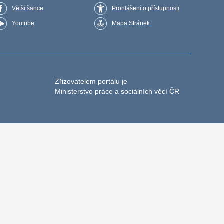
Větší šance
Prohlášení o přístupnosti
Youtube
Mapa Stránek
Zřizovatelem portálu je
Ministerstvo práce a sociálních věcí ČR