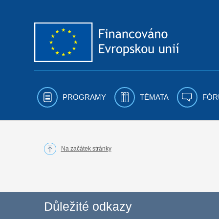
Přejít k obsahu
PROGRAMY
TÉMATA
FÓR
Na začátek stránky
Důležité odkazy