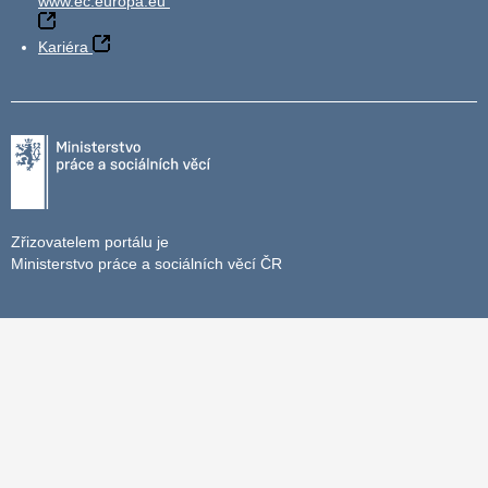
www.ec.europa.eu
Kariéra
Zřizovatelem portálu je
Ministerstvo práce a sociálních věcí ČR