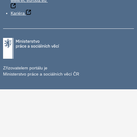
www.ec.europa.eu
Kariéra
Zřizovatelem portálu je
Ministerstvo práce a sociálních věcí ČR