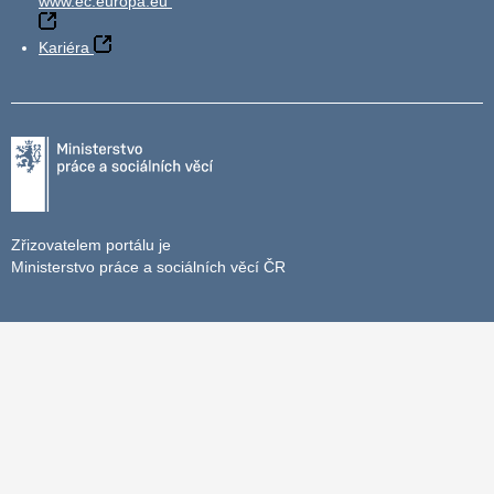
www.ec.europa.eu
Kariéra
Zřizovatelem portálu je
Ministerstvo práce a sociálních věcí ČR