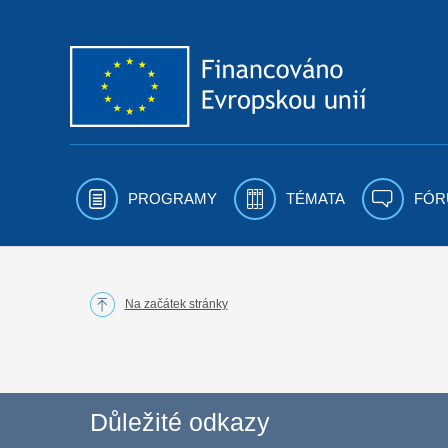
Přejít k obsahu
PROGRAMY
TÉMATA
FÓR
Na začátek stránky
Důležité odkazy