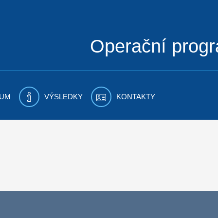
Operační prog
UM
VÝSLEDKY
KONTAKTY