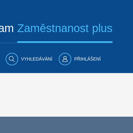
ram
Zaměstnanost plus
VYHLEDÁVÁNÍ
PŘIHLÁŠENÍ