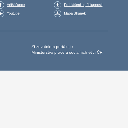
Větší šance
Prohlášení o přístupnosti
Youtube
Mapa Stránek
Zřizovatelem portálu je
Ministerstvo práce a sociálních věcí ČR