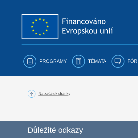
Přejít k obsahu
PROGRAMY
TÉMATA
FÓR
Na začátek stránky
Důležité odkazy