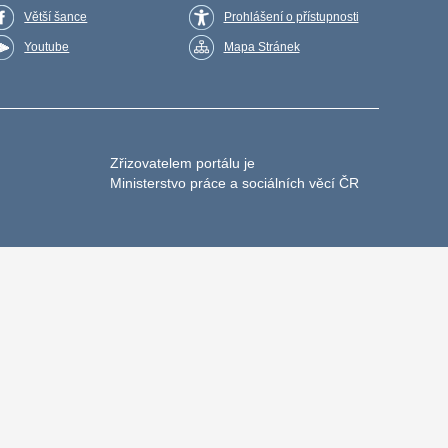
Větší šance
Prohlášení o přístupnosti
Youtube
Mapa Stránek
Zřizovatelem portálu je
Ministerstvo práce a sociálních věcí ČR