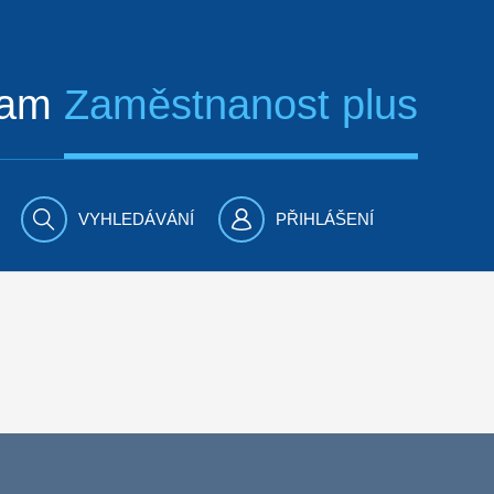
ram
Zaměstnanost plus
VYHLEDÁVÁNÍ
PŘIHLÁŠENÍ