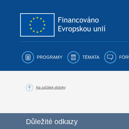
Přejít k obsahu
PROGRAMY
TÉMATA
FÓR
Na začátek stránky
Důležité odkazy