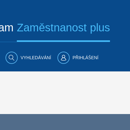
ram
Zaměstnanost plus
VYHLEDÁVÁNÍ
PŘIHLÁŠENÍ