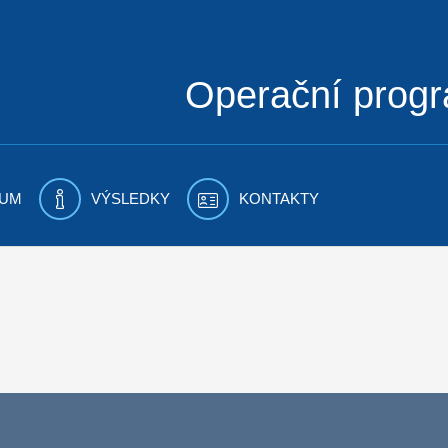
Operační prog
UM
VÝSLEDKY
KONTAKTY