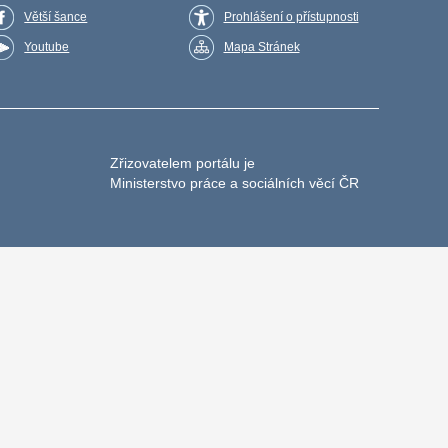
Větší šance
Prohlášení o přístupnosti
Youtube
Mapa Stránek
Zřizovatelem portálu je
Ministerstvo práce a sociálních věcí ČR