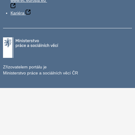
www.ec.europa.eu
Kariéra
Zřizovatelem portálu je
Ministerstvo práce a sociálních věcí ČR