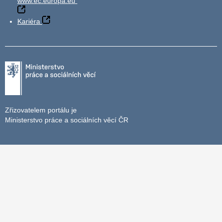
www.ec.europa.eu
Kariéra
Zřizovatelem portálu je
Ministerstvo práce a sociálních věcí ČR