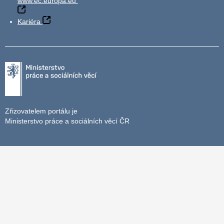
www.ec.europa.eu
Kariéra
Zřizovatelem portálu je
Ministerstvo práce a sociálních věcí ČR