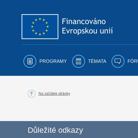
Přejít k obsahu
PROGRAMY
TÉMATA
FÓR
Na začátek stránky
Důležité odkazy