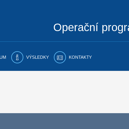
Operační prog
UM
VÝSLEDKY
KONTAKTY