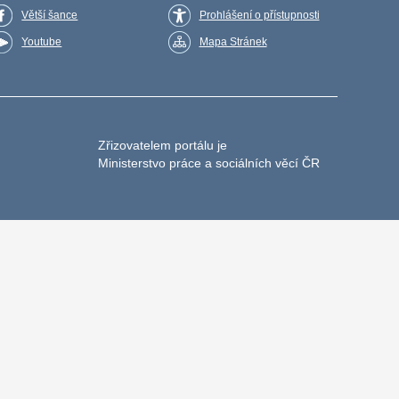
Větší šance
Prohlášení o přístupnosti
Youtube
Mapa Stránek
Zřizovatelem portálu je
Ministerstvo práce a sociálních věcí ČR