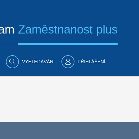
ram
Zaměstnanost plus
VYHLEDÁVÁNÍ
PŘIHLÁŠENÍ